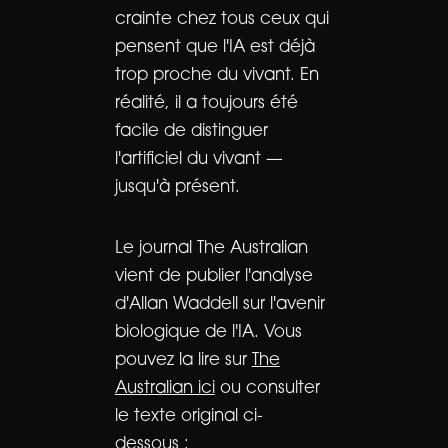
crainte chez tous ceux qui
pensent que l'IA est déjà
trop proche du vivant. En
réalité, il a toujours été
facile de distinguer
l'artificiel du vivant —
jusqu'à présent.
Le journal The Australian
vient de publier l'analyse
d'Allan Waddell sur l'avenir
biologique de l'IA. Vous
pouvez la lire sur
The
Australian ici
ou consulter
le texte original ci-
dessous :