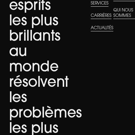
esprits
SERVICES
QUI NOUS
CARRIÈRES
SOMMES
les plus
ACTUALITÉS
brillants
au
monde
résolvent
les
problèmes
les plus