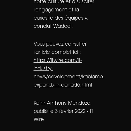
notre culture et à susciter
l'engagement et la
curiosité des équipes »,
conclut Waddell.
Vous pouvez consulter
l'article complet ici :
https://itwire.com/it-
industry-
news/development/kablamo-
expands-in-canada.html
Kenn Anthony Mendoza,
publié le 3 février 2022 - IT
Wire