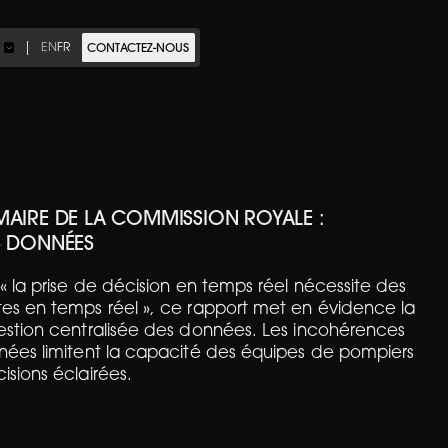
EN
FR
E
CONTACTEZ-NOUS
MAIRE DE LA COMMISSION ROYALE :
S DONNÉES
« la prise de décision en temps réel nécessite des
es en temps réel », ce rapport met en évidence la
estion centralisée des données. Les incohérences
nées limitent la capacité des équipes de pompiers
sions éclairées.