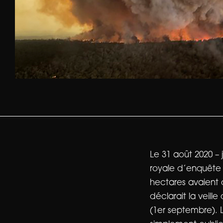
Le 31 août 2020 –
royale d’enquête s
hectares avaient 
déclarait la veill
(1er septembre). 