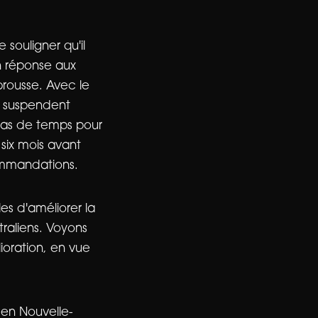
 souligner qu'il
n réponse aux
rousse. Avec le
ie suspendent
 pas de temps pour
 six mois avant
ommandations.
es d'améliorer la
traliens. Voyons
oration, en vue
 en Nouvelle-