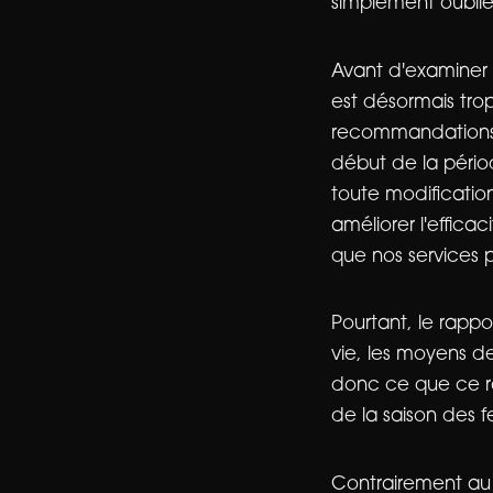
simplement oublie
Avant d'examiner l
est désormais tr
recommandations d
début de la pério
toute modificatio
améliorer l'effica
que nos services 
Pourtant, le rapp
vie, les moyens de
donc ce que ce ra
de la saison des f
Contrairement au 