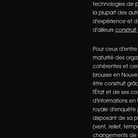
technologies de p
la plupart des aut
d'expérience et 
d'ailleurs
construi
Pour ceux d'entre
maturité des orga
cohérentes et cent
brousse en Nouvel
être construit gr
l'État et de ses c
d'informations en 
royale d'enquête p
disposant de sa 
(vent, relief, te
changements de co