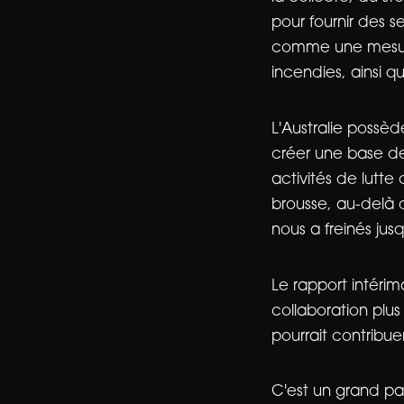
pour fournir des se
comme une mesure i
incendies, ainsi 
L'Australie possèd
créer une base de
activités de lutte
brousse, au-delà d
nous a freinés jus
Le rapport intéri
collaboration plus
pourrait contribue
C'est un grand pa