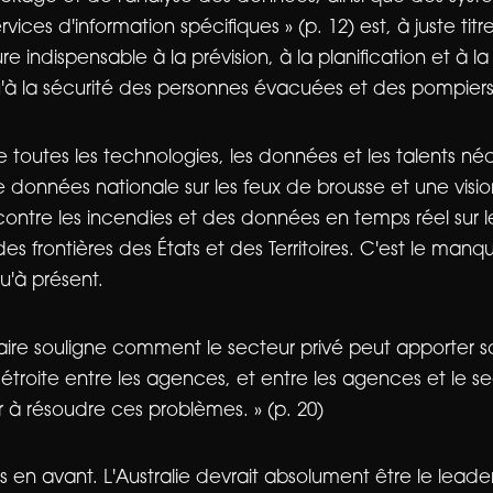
rvices d'information spécifiques » (p. 12) est, à juste tit
ndispensable à la prévision, à la planification et à la
qu'à la sécurité des personnes évacuées et des pompiers
e toutes les technologies, les données et les talents né
 données nationale sur les feux de brousse et une vis
 contre les incendies et des données en temps réel sur l
es frontières des États et des Territoires. C'est le manq
qu'à présent.
maire souligne comment le secteur privé peut apporter s
 étroite entre les agences, et entre les agences et le se
r à résoudre ces problèmes. » (p. 20)
s en avant. L'Australie devrait absolument être le lead