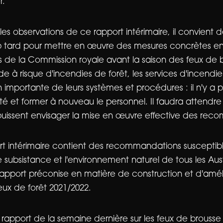
r.
es observations de ce rapport intérimaire, il convient de
op tard pour mettre en œuvre des mesures concrètes e
e la Commission royale avant la saison des feux de b
de à risque d'incendies de forêt, les services d'incend
n importante de leurs systèmes et procédures : il n'y a
cité et former à nouveau le personnel. Il faudra attendre
puissent envisager la mise en œuvre effective des rec
ort intérimaire contient des recommandations susceptibl
 subsistance et l'environnement naturel de tous les Aus
pport préconise en matière de construction et d'améli
eux de forêt 2021/2022.
rapport de la semaine dernière sur les feux de brousse