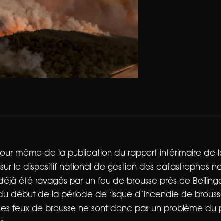
 jour même de la publication du rapport intérimaire de
ur le dispositif national de gestion des catastrophes na
déjà été ravagés par un feu de brousse près de Bellinge
e du début de la période de risque d’incendie de brouss
Les feux de brousse ne sont donc pas un problème du p