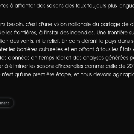
tes à affronter des saisons des feux toujours plus longu
s besoin, c'est d'une vision nationale du partage de
e les frontières, à l'instar des incendies. Une frontière 
ction des vents, ni le relief. En considérant le pays dan
 les barrières culturelles et en offrant à tous les États e
des données en temps réel et des analyses générées par
r à éliminer les saisons d'incendies comme celle de 20
re n'est qu'une première étape, et nous devons agir rap
nment