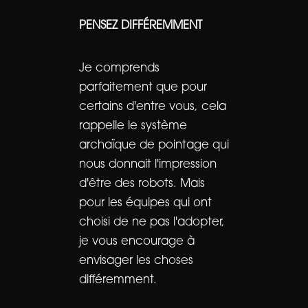
PENSEZ DIFFÉREMMENT
Je comprends
parfaitement que pour
certains d'entre vous, cela
rappelle le système
archaïque de pointage qui
nous donnait l'impression
d'être des robots. Mais
pour les équipes qui ont
choisi de ne pas l'adopter,
je vous encourage à
envisager les choses
différemment.