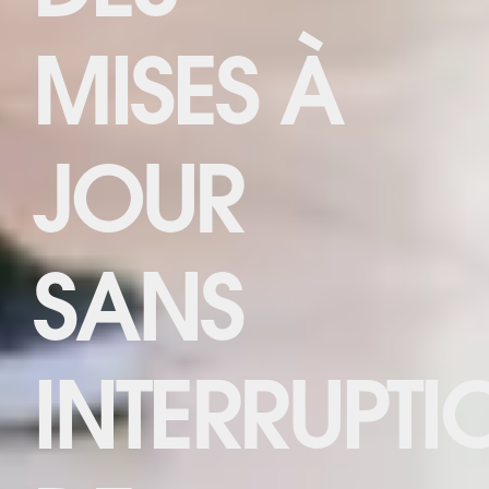
MISES À
JOUR
SANS
INTERRUPTI