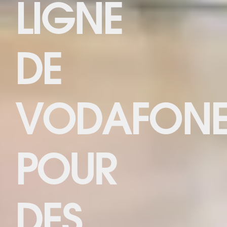
LIGNE
DE
VODAFON
POUR
DES