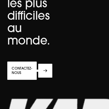
les plus
difficiles
au
monde.
CONTACTEZ-
NOUS