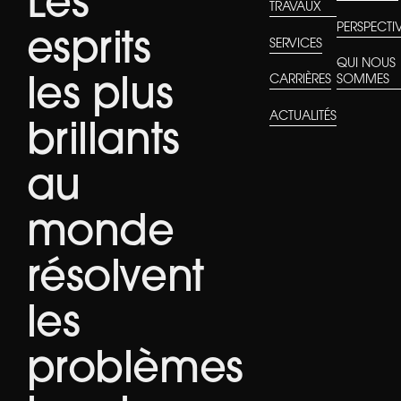
Les
TRAVAUX
PERSPECTI
esprits
SERVICES
QUI NOUS
CARRIÈRES
SOMMES
les plus
ACTUALITÉS
brillants
au
monde
résolvent
les
problèmes