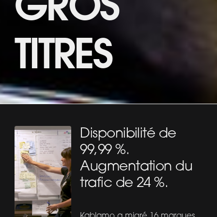
GROS
TITRES
Disponibilité de
99,99 %.
Augmentation du
trafic de 24 %.
Kablamo a migré 16 marques