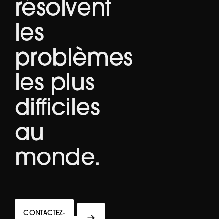
résolvent
les
problèmes
les plus
difficiles
au
monde.
CONTACTEZ-