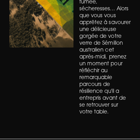
fumée,
sécheresses... Alors
que vous vous
apprêtez à savourer
une délicieuse
gorgée de votre
verre de Sémillon
australien cet
après-midi, prenez
un moment pour
réfléchir au
remarquable
parcours de
résilience qu'il a
entrepris avant de
se retrouver sur
votre table.