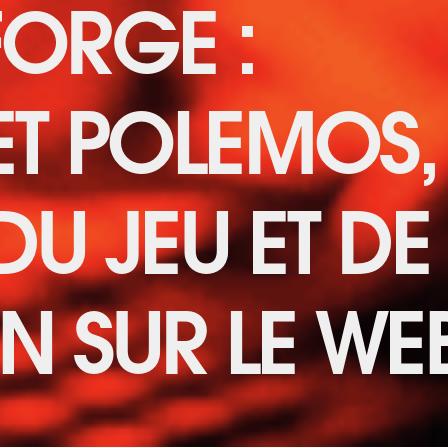
FORGE :
T POLEMOS,
DU JEU ET DE
N SUR LE WE