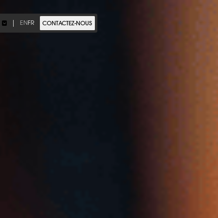
EN
FR
E
CONTACTEZ-NOUS