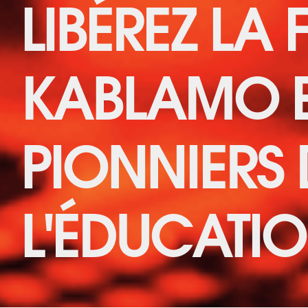
LIBÉREZ LA 
KABLAMO E
PIONNIERS 
L'ÉDUCATIO